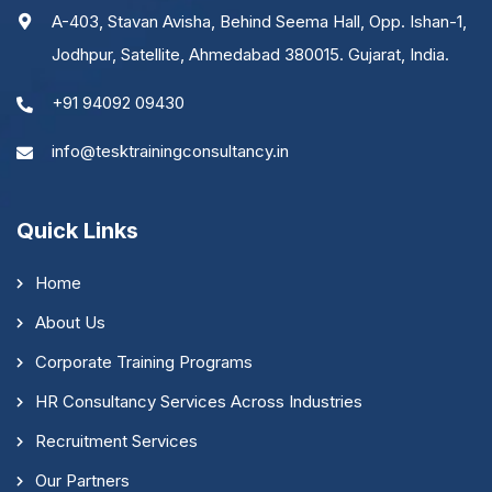
A-403, Stavan Avisha, Behind Seema Hall, Opp. Ishan-1,
Jodhpur, Satellite, Ahmedabad 380015. Gujarat, India.
+91 94092 09430
info@tesktrainingconsultancy.in
Quick Links
Home
About Us
Corporate Training Programs
HR Consultancy Services Across Industries
Recruitment Services
Our Partners