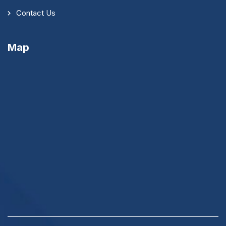
Contact Us
Map