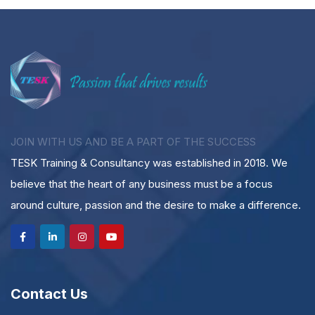
JOIN WITH US AND BE A PART OF THE SUCCESS
TESK Training & Consultancy was established in 2018. We
believe that the heart of any business must be a focus
around culture, passion and the desire to make a difference.
Contact Us