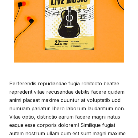
Perferendis repudiandae fugia rchitecto beatae
reprederit vitae recusandae debitis facere quidem
animi placeat maxime cuuntur at voluptatib uod
numuam pariatur libero laborum laudantium non.
Vitae optio, distinctio earum facere magni natus
eaque esse corporis dolorem! Similique fugiat
autem nostrum ullam cum est sunt magni maxime